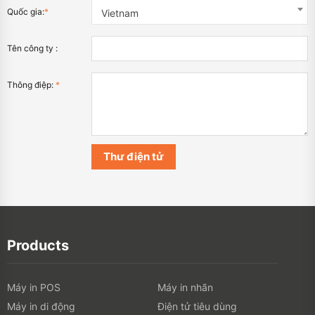
Quốc gia:
*
Vietnam
Tên công ty :
Thông điệp:
*
Products
Máy in POS
Máy in nhãn
Máy in di động
Điện tử tiêu dùng