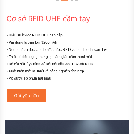
Cơ sở RFID UHF cầm tay
• Hiệu suất đọc RFID UHF cao cấp
• Pin dung lượng lớn 3200mAh
• Nguồn điện độc lập cho đầu đọc RFID và pin thiết bị cầm tay
• Thiết kế tiện dụng mang lại cảm giác cầm thoải mái
• Bộ cài đặt tùy chỉnh để kết nối đầu đọc PDA và RFID
• Xuất hiện mới lạ, thiết kế công nghiệp tích hợp
• Vỏ được ép phun hai màu
Gửi yêu cầu