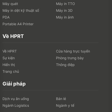
Máy quét
Máy in TTO
Máy in dệt kỹ thuật số
Máy in 3D
PDA
Máy in ảnh
Portable A4 Printer
Về HPRT
Về HPRT
Cửa hàng trực tuyến
Sự kiện
Phòng trưng bày
Hiển thị
Thông điệp
Trang chủ
Giải pháp
Dịch vụ ăn uống
Bán lẻ
Ngành Logistics
Ngành y tế