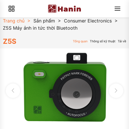
Trang chủ
>
Sản phẩm
>
Consumer Electronics
>
Z5S Máy ảnh in tức thời Bluetooth
Z5S
Tổng quan
Thông số kỹ thuật
Tải về