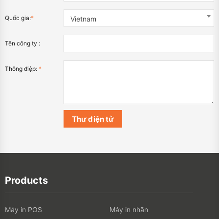
Quốc gia:
*
Vietnam
Tên công ty :
Thông điệp:
*
Products
Máy in POS
Máy in nhãn