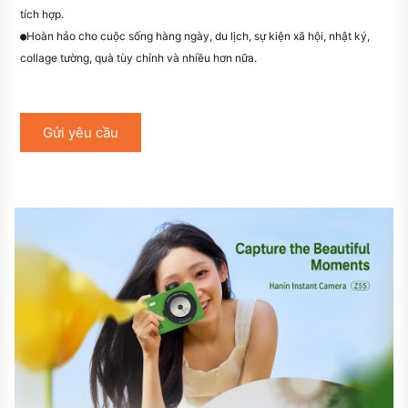
tích hợp.
Hoàn hảo cho cuộc sống hàng ngày, du lịch, sự kiện xã hội, nhật ký,
●
collage tường, quà tùy chỉnh và nhiều hơn nữa.
Gửi yêu cầu