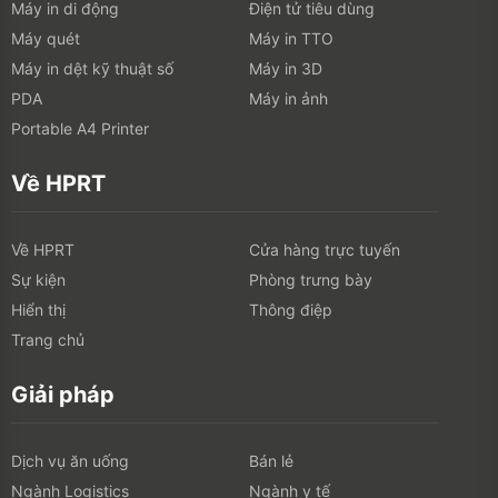
Máy in di động
Điện tử tiêu dùng
Máy quét
Máy in TTO
Máy in dệt kỹ thuật số
Máy in 3D
PDA
Máy in ảnh
Portable A4 Printer
Về HPRT
Về HPRT
Cửa hàng trực tuyến
Sự kiện
Phòng trưng bày
Hiển thị
Thông điệp
Trang chủ
Giải pháp
Dịch vụ ăn uống
Bán lẻ
Ngành Logistics
Ngành y tế