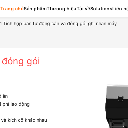
Trang chủ
Sản phẩm
Thương hiệu
Tải về
Solutions
Liên h
 Tích hợp bán tự động cân và đóng gói ghi nhãn máy
 đóng gói
diện
i phí lao động
 và kích cỡ khác nhau