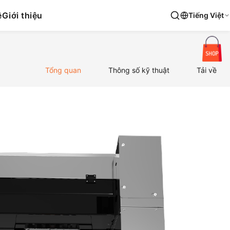
ệ
Giới thiệu
Tiếng Việt
Tổng quan
Thông số kỹ thuật
Tải về