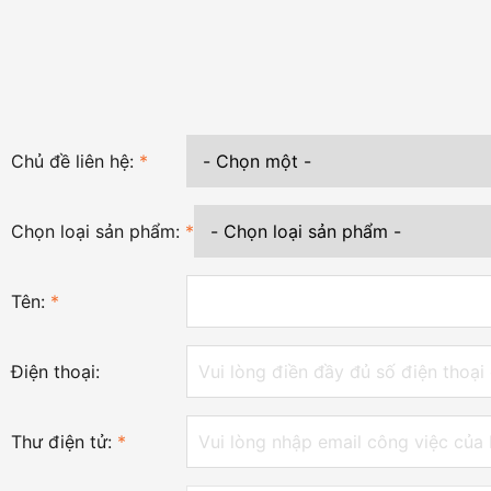
Chủ đề liên hệ:
*
Chọn loại sản phẩm:
*
Tên:
*
Điện thoại:
Thư điện tử:
*