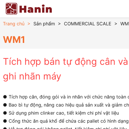
Trang chủ
>
Sản phẩm
>
COMMERCIAL SCALE
>
WM1
WM1
Tích hợp bán tự động cân và
ghi nhãn máy
● Tích hợp cân, đóng gói và in nhãn với chức năng toàn 
● Bao bì tự động, nâng cao hiệu quả sản xuất và giảm ch
● Sử dụng phim clinker cao, tiết kiệm chi phí vật liệu
● Cổng thức ăn quá khổ để chứa các pallet có hình dạng