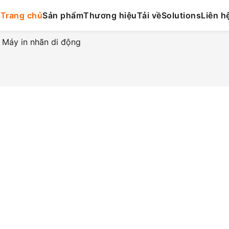
Trang chủ
Sản phẩm
Thương hiệu
Tải về
Solutions
Liên h
 Máy in nhãn di động