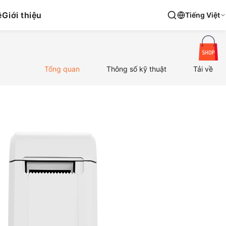
ệ
Giới thiệu
Tiếng Việt
Tổng quan
Thông số kỹ thuật
Tải về