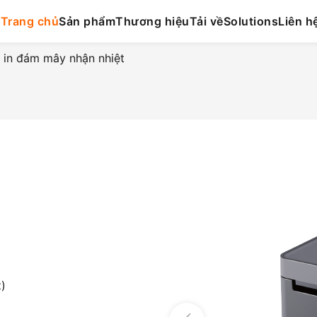
Trang chủ
Sản phẩm
Thương hiệu
Tải về
Solutions
Liên h
in đám mây nhận nhiệt
)