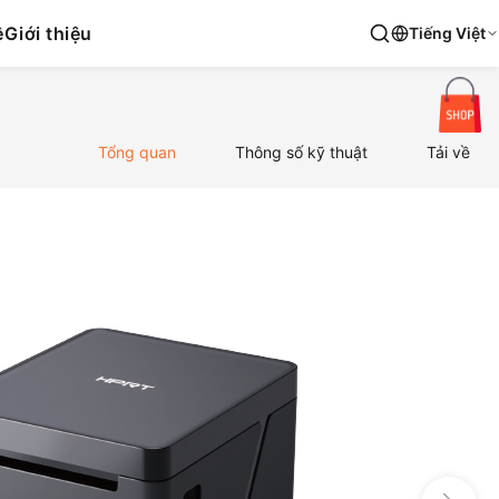
ệ
Giới thiệu
Tiếng Việt
Tổng quan
Thông số kỹ thuật
Tải về