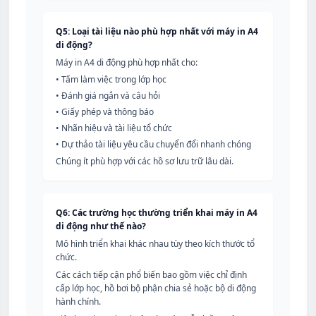
Q5: Loại tài liệu nào phù hợp nhất với máy in A4
di động?
Máy in A4 di động phù hợp nhất cho:
•
Tấm làm việc trong lớp học
•
Đánh giá ngắn và câu hỏi
•
Giấy phép và thông báo
•
Nhãn hiệu và tài liệu tổ chức
•
Dự thảo tài liệu yêu cầu chuyển đổi nhanh chóng
Chúng ít phù hợp với các hồ sơ lưu trữ lâu dài.
Q6: Các trường học thường triển khai máy in A4
di động như thế nào?
Mô hình triển khai khác nhau tùy theo kích thước tổ
chức.
Các cách tiếp cận phổ biến bao gồm việc chỉ định
cấp lớp học, hồ bơi bộ phận chia sẻ hoặc bộ di động
hành chính.