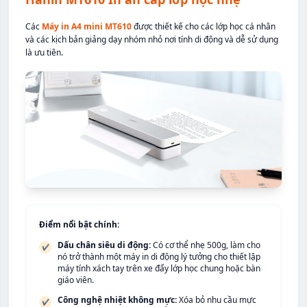
Các
Máy in A4 mini MT610
được thiết kế cho các lớp học cá nhân
và các kịch bản giảng dạy nhóm nhỏ nơi tính di động và dễ sử dụng
là ưu tiên.
Điểm nổi bật chính:
Dấu chân siêu di động:
Có cơ thể nhẹ 500g, làm cho
✔
nó trở thành một máy in di động lý tưởng cho thiết lập
máy tính xách tay trên xe đẩy lớp học chung hoặc bàn
giáo viên.
Công nghệ nhiệt không mực:
Xóa bỏ nhu cầu mực
✔