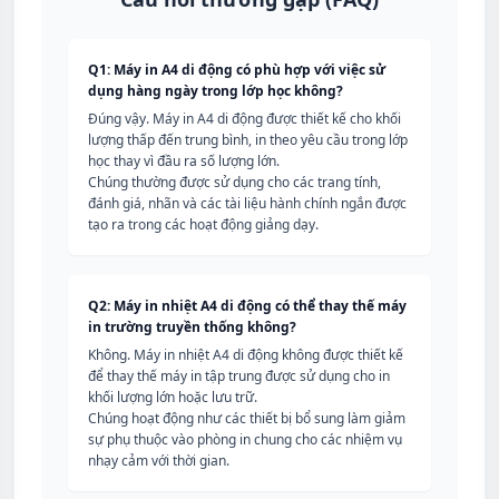
Q1: Máy in A4 di động có phù hợp với việc sử
dụng hàng ngày trong lớp học không?
Đúng vậy. Máy in A4 di động được thiết kế cho khối
lượng thấp đến trung bình, in theo yêu cầu trong lớp
học thay vì đầu ra số lượng lớn.
Chúng thường được sử dụng cho các trang tính,
đánh giá, nhãn và các tài liệu hành chính ngắn được
tạo ra trong các hoạt động giảng dạy.
Q2: Máy in nhiệt A4 di động có thể thay thế máy
in trường truyền thống không?
Không. Máy in nhiệt A4 di động không được thiết kế
để thay thế máy in tập trung được sử dụng cho in
khối lượng lớn hoặc lưu trữ.
Chúng hoạt động như các thiết bị bổ sung làm giảm
sự phụ thuộc vào phòng in chung cho các nhiệm vụ
nhạy cảm với thời gian.