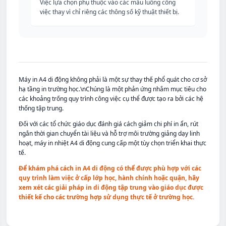
Việc lựa chọn phụ thuộc vào các mẫu luồng công
việc thay vì chỉ riêng các thông số kỹ thuật thiết bị.
Máy in A4 di động không phải là một sự thay thế phổ quát cho cơ sở
hạ tầng in trường học.\nChúng là một phản ứng nhắm mục tiêu cho
các khoảng trống quy trình công việc cụ thể được tạo ra bởi các hệ
thống tập trung.
Đối với các tổ chức giáo dục đánh giá cách giảm chi phí in ẩn, rút
ngắn thời gian chuyển tài liệu và hỗ trợ môi trường giảng dạy linh
hoạt, máy in nhiệt A4 di động cung cấp một tùy chọn triển khai thực
tế.
Để khám phá cách in A4 di động có thể được phù hợp với các
quy trình làm việc ở cấp lớp học, hành chính hoặc quận, hãy
xem xét các giải pháp in di động tập trung vào giáo dục được
thiết kế cho các trường hợp sử dụng thực tế ở trường học.