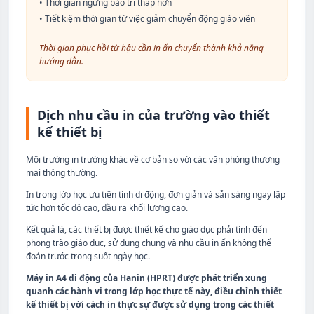
•
Thời gian ngừng bảo trì thấp hơn
•
Tiết kiệm thời gian từ việc giảm chuyển động giáo viên
Thời gian phục hồi từ hậu cần in ấn chuyển thành khả năng
hướng dẫn.
Dịch nhu cầu in của trường vào thiết
kế thiết bị
Môi trường in trường khác về cơ bản so với các văn phòng thương
mại thông thường.
In trong lớp học ưu tiên tính di động, đơn giản và sẵn sàng ngay lập
tức hơn tốc độ cao, đầu ra khối lượng cao.
Kết quả là, các thiết bị được thiết kế cho giáo dục phải tính đến
phong trào giáo dục, sử dụng chung và nhu cầu in ấn không thể
đoán trước trong suốt ngày học.
Máy in A4 di động của Hanin (HPRT) được phát triển xung
quanh các hành vi trong lớp học thực tế này, điều chỉnh thiết
kế thiết bị với cách in thực sự được sử dụng trong các thiết