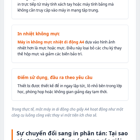
in trực tiếp từ máy tính xách tay hoặc máy tính bảng mà
không cần truy cập vào máy in mạng tập trung.
In nhiệt không mực
Máy in không mực nhiệt di động A4
dựa vào hình ảnh
nhiệt hơn là mực hoặc mực. Điều này loại bỏ các chu kỳ thay
thế hộp mực và giảm các biến bảo trì.
Điểm sử dụng, đầu ra theo yêu cầu
Thiết bị được thiết kế để in ngay lập tức, lô nhỏ bên trong lớp
học, phòng họp hoặc không gian giảng dạy tạm thời.
Trong thực tế, một máy in di động cho giấy A4 hoạt động như một
công cụ luồng công việc thay vì một tiện ích chia sẻ.
Sự chuyển đổi sang in phân tán: Tại sao