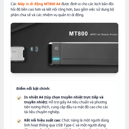
Các
Máy in di động MT800 A4
được định vị cho các kịch bản đòi
hỏi độ bền cao hơn và kết nối rộng hơn, bao gồm việc sử dụng bộ
phận chia sẻ và các nhiệm vụ quản trị di động.
Điểm nổi bật chính:
In nhiệt A4 (tùy chọn truyền nhiệt trực tiếp và
✔
truyền nhiệt):
Hỗ trợ giấy A4 tiêu chuẩn và phương
tiện tương thích, cung cấp đầu ra mật độ cao cho các
tài liệu chuyên nghiệp.
Kết nối hiệu suất cao:
Chức năng là một người dùng
✔
linh hoạt thông qua USB Type-C và một người dùng