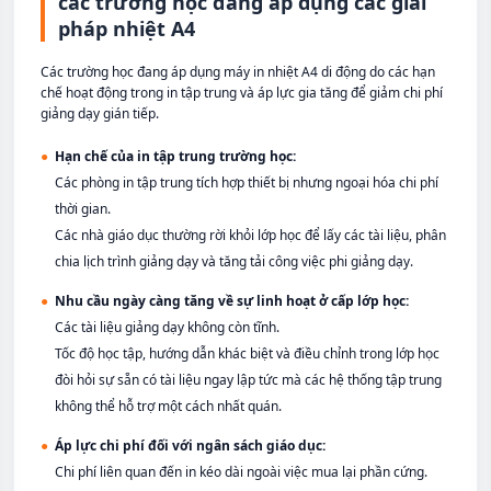
các trường học đang áp dụng các giải
pháp nhiệt A4
Các trường học đang áp dụng máy in nhiệt A4 di động do các hạn
chế hoạt động trong in tập trung và áp lực gia tăng để giảm chi phí
giảng dạy gián tiếp.
●
Hạn chế của in tập trung trường học:
Các phòng in tập trung tích hợp thiết bị nhưng ngoại hóa chi phí
thời gian.
Các nhà giáo dục thường rời khỏi lớp học để lấy các tài liệu, phân
chia lịch trình giảng dạy và tăng tải công việc phi giảng dạy.
●
Nhu cầu ngày càng tăng về sự linh hoạt ở cấp lớp học:
Các tài liệu giảng dạy không còn tĩnh.
Tốc độ học tập, hướng dẫn khác biệt và điều chỉnh trong lớp học
đòi hỏi sự sẵn có tài liệu ngay lập tức mà các hệ thống tập trung
không thể hỗ trợ một cách nhất quán.
●
Áp lực chi phí đối với ngân sách giáo dục:
Chi phí liên quan đến in kéo dài ngoài việc mua lại phần cứng.