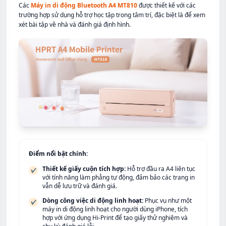
Các
Máy in di động Bluetooth A4 MT810
được thiết kế với các
trường hợp sử dụng hỗ trợ học tập trong tâm trí, đặc biệt là để xem
xét bài tập về nhà và đánh giá định hình.
Điểm nổi bật chính:
Thiết kế giấy cuộn tích hợp:
Hỗ trợ đầu ra A4 liên tục
✔
với tính năng làm phẳng tự động, đảm bảo các trang in
vẫn dễ lưu trữ và đánh giá.
Dòng công việc di động linh hoạt:
Phục vụ như một
✔
máy in di động linh hoạt cho người dùng iPhone, tích
hợp với ứng dụng Hi-Print để tạo giấy thử nghiệm và