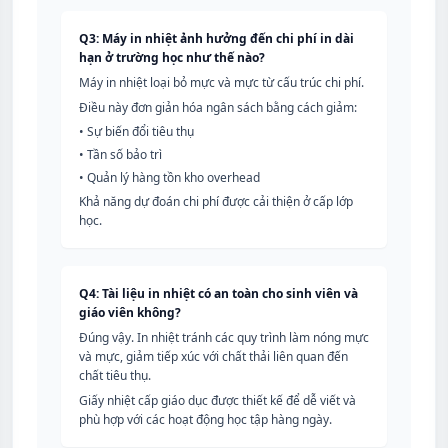
Q3: Máy in nhiệt ảnh hưởng đến chi phí in dài
hạn ở trường học như thế nào?
Máy in nhiệt loại bỏ mực và mực từ cấu trúc chi phí.
Điều này đơn giản hóa ngân sách bằng cách giảm:
•
Sự biến đổi tiêu thụ
•
Tần số bảo trì
•
Quản lý hàng tồn kho overhead
Khả năng dự đoán chi phí được cải thiện ở cấp lớp
học.
Q4: Tài liệu in nhiệt có an toàn cho sinh viên và
giáo viên không?
Đúng vậy. In nhiệt tránh các quy trình làm nóng mực
và mực, giảm tiếp xúc với chất thải liên quan đến
chất tiêu thụ.
Giấy nhiệt cấp giáo dục được thiết kế để dễ viết và
phù hợp với các hoạt động học tập hàng ngày.