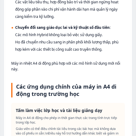
Các vật liệu tiêu thụ, hợp đồng bảo trì và thời gian ngừng hoạt
động góp phần vào chi phí vận hành dài hạn mà quản lý ngày
càng kiểm tra kỹ lưỡng.
●
Chuyển đổi sang giáo dục lai và kỹ thuật số đầu tiên:
Các mô hình Hybrid không loại bỏ việc sử dụng giấy.
Họ đã chuyển nhu cầu sang in phân phối khối lượng thấp, phù
hợp kém với các thiết bị công suất cao truyền thống.
Máy in nhiệt A4 di động phù hợp với các mô hình sử dụng mới nổi
này.
Các ứng dụng chính của máy in A4 di
động trong trường học
Tấm làm việc lớp học và tài liệu giảng dạy
Máy in A4 di động cho phép in thời gian thực các trang tính trực tiếp
trong lớp học.
Giáo viên có thể điều chỉnh tài liệu trong các bài học mà không dựa
vào cổ phiếu in sẵn.\nĐiều này hỗ trợ hướng dẫn khác biệt và giảm in