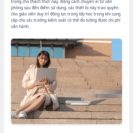
trọng cho thách thức này. Bằng cách chuyển in từ văn
phòng sau đến điểm sử dụng, các thiết bị này trao quyền
cho giáo viên duy trì động lực trong lớp học trong khi cung
cấp cho các trường kiểm soát có thể đo lường được chi phí
vận hành.