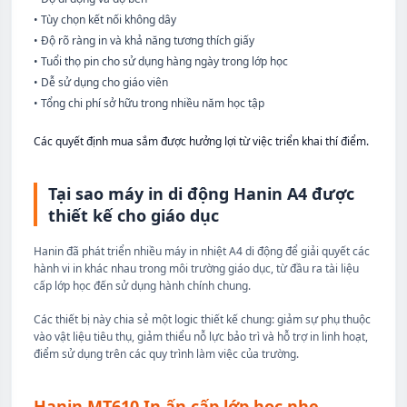
•
Tùy chọn kết nối không dây
•
Độ rõ ràng in và khả năng tương thích giấy
•
Tuổi thọ pin cho sử dụng hàng ngày trong lớp học
•
Dễ sử dụng cho giáo viên
•
Tổng chi phí sở hữu trong nhiều năm học tập
Các quyết định mua sắm được hưởng lợi từ việc triển khai thí điểm.
Tại sao máy in di động Hanin A4 được
thiết kế cho giáo dục
Hanin đã phát triển nhiều máy in nhiệt A4 di động để giải quyết các
hành vi in khác nhau trong môi trường giáo dục, từ đầu ra tài liệu
cấp lớp học đến sử dụng hành chính chung.
Các thiết bị này chia sẻ một logic thiết kế chung: giảm sự phụ thuộc
vào vật liệu tiêu thụ, giảm thiểu nỗ lực bảo trì và hỗ trợ in linh hoạt,
điểm sử dụng trên các quy trình làm việc của trường.
Hanin MT610 In ấn cấp lớp học nhẹ