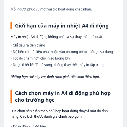
Mỗi người phục vụ một vai trò hoạt động khác nhau.
Giới hạn của máy in nhiệt A4 di động
Máy in nhiệt A4 di động không phải là sự thay thế phổ quát.
•
Chỉ đầu ra đen trắng
•
Độ bền của tài liệu phụ thuộc vào phương pháp in được sử dụng
•
Tốc độ chậm hơn cho in số lượng lớn
•
Được thiết kế để bổ sung, không thay thế, máy in tập trung
Những hạn chế này xác định ranh giới triển khai thích hợp.
Cách chọn máy in A4 di động phù hợp
cho trường học
Lựa chọn nên tuân theo phù hợp hoạt động thay vì mật độ tính
năng. Các kích thước đánh giá chính bao gồm:
•
Độ di động và độ bền