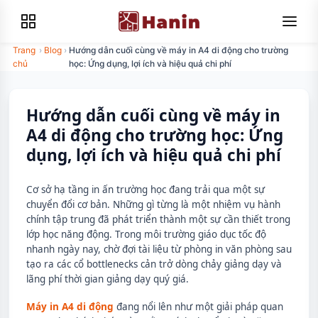
Trang
›
Blog
›
Hướng dẫn cuối cùng về máy in A4 di động cho trường
chủ
học: Ứng dụng, lợi ích và hiệu quả chi phí
Hướng dẫn cuối cùng về máy in
A4 di động cho trường học: Ứng
dụng, lợi ích và hiệu quả chi phí
Cơ sở hạ tầng in ấn trường học đang trải qua một sự
chuyển đổi cơ bản. Những gì từng là một nhiệm vụ hành
chính tập trung đã phát triển thành một sự cần thiết trong
lớp học năng động. Trong môi trường giáo dục tốc độ
nhanh ngày nay, chờ đợi tài liệu từ phòng in văn phòng sau
tạo ra các cổ bottlenecks cản trở dòng chảy giảng dạy và
lãng phí thời gian giảng dạy quý giá.
Máy in A4 di động
đang nổi lên như một giải pháp quan