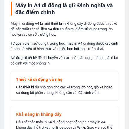
Máy in A4 di động là gì? Định nghĩa và
đặc điểm chính
Máy in di động A4 là một thiết bị in không dây di động được thiết kế
để sản xuất các tài liệu A4 tiêu chuẩn tại điểm sử dụng trong lớp
học và các cơ sở trường học.
Từ quan điểm sử dụng trường học, máy in A4 di động được xác định
ít hơn bởi yếu tố hình thức và nhiều hơn bởi logic triển khai.
Nó được thiết kế để di chuyển với các nhà giáo dục, không phải ở lại
cố định với một phòng in.
Thiết kế di động và nhẹ
Các thiết bị đủ nhỏ gọn cho các kệ trong lớp học, giỏ xe hoặc
sử dụng bộ phận chung. Không cần cài đặt vĩnh viễn.
Khả năng in không dây
Hầu hết các máy in A4 di động hoạt động như máy in A4
không dây, hỗ trợ kết nối Bluetooth và Wi-Fi. Giáo viên có thể