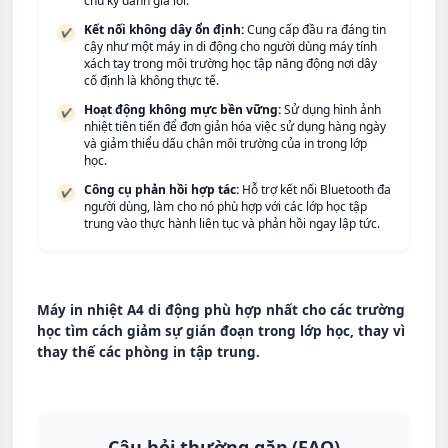
chu kỳ đánh giá lỗi.
Kết nối không dây ổn định:
Cung cấp đầu ra đáng tin
✔
cậy như một máy in di động cho người dùng máy tính
xách tay trong môi trường học tập năng động nơi dây
cố định là không thực tế.
Hoạt động không mực bền vững:
Sử dụng hình ảnh
✔
nhiệt tiên tiến để đơn giản hóa việc sử dụng hàng ngày
và giảm thiểu dấu chân môi trường của in trong lớp
học.
Công cụ phản hồi hợp tác:
Hỗ trợ kết nối Bluetooth đa
✔
người dùng, làm cho nó phù hợp với các lớp học tập
trung vào thực hành liên tục và phản hồi ngay lập tức.
Máy in nhiệt A4 di động phù hợp nhất cho các trường
học tìm cách giảm sự gián đoạn trong lớp học, thay vì
thay thế các phòng in tập trung.
Câu hỏi thường gặp (FAQ)