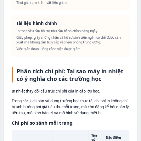
Thời gian tìm kiếm vật liệu giảm.
Tài liệu hành chính
In theo yêu cầu hỗ trợ nhu cầu hành chính hàng ngày.
Giấy phép, giấy chứng nhận và hồ sơ sinh viên ngắn có thể được sản
xuất mà không cần truy cập vào văn phòng trung ương.
Việc gián đoạn luồng công việc được giảm.
Phân tích chi phí: Tại sao máy in nhiệt
có ý nghĩa cho các trường học
In nhiệt thay đổi cấu trúc chi phí của in cấp lớp học.
Trong các kịch bản sử dụng trường học thực tế, chi phí in không chỉ
bị ảnh hưởng bởi giá tiêu thụ mỗi trang, mà còn đáng kể bởi quản lý
tiêu thụ, mô hình bảo trì và mô hình sử dụng thiết bị.
Chi phí so sánh mỗi trang
Tần
Đặc điểm
số