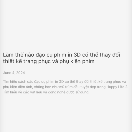
Làm thế nào đạo cụ phim in 3D có thể thay đổi
thiết kế trang phục và phụ kiện phim
June 4, 2024
Tìm hiểu cách các đạo cụ phim in 3D có thể thay đổi thiết kế trang phục và
phụ kiện điện ảnh, chẳng hạn như mũ trùm đầu tuyệt đẹp trong Happy Life 2.
Tìm hiểu về các vật liệu và công nghệ được sử dụng.