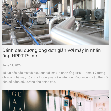
Đánh dấu đường ống đơn giản với máy in nhãn
ống HPRT Prime
June 11, 2024
Tối ưu hóa bảo mật và hiệu quả với máy in nhãn ống HPRT Prime. Lý tưởng
cho các nhà máy, tòa nhà thương mại và nhiều hơn nữa, nó cung cấp thẻ HD
bền để đánh dấu đường ống chính xác.