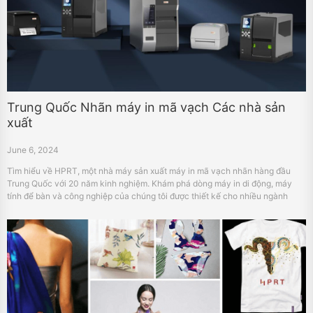
Trung Quốc Nhãn máy in mã vạch Các nhà sản
xuất
June 6, 2024
Tìm hiểu về HPRT, một nhà máy sản xuất máy in mã vạch nhãn hàng đầu
Trung Quốc với 20 năm kinh nghiệm. Khám phá dòng máy in di động, máy
tính để bàn và công nghiệp của chúng tôi được thiết kế cho nhiều ngành
công nghiệp khác nhau.