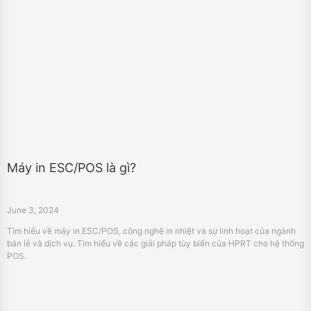
Máy in ESC/POS là gì?
June 3, 2024
Tìm hiểu về máy in ESC/POS, công nghệ in nhiệt và sự linh hoạt của ngành
bán lẻ và dịch vụ. Tìm hiểu về các giải pháp tùy biến của HPRT cho hệ thống
POS.