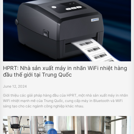
HPRT: Nhà sản xuất máy in nhãn WiFi nhiệt hàng
đầu thế giới tại Trung Quốc
June 12, 2024
Giới thiệu các giải pháp hàng đầu của HPRT, một nhà sản xuất máy in nhãn
WiFi nhiệt mạnh mẽ của Trung Quốc, cung cấp máy in Bluetooth và WiFi
sáng tạo cho các ngành công nghiệp khác nhau.