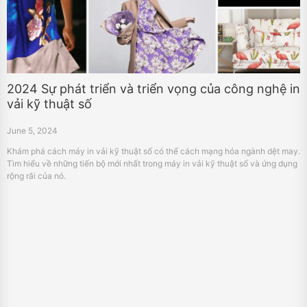
2024 Sự phát triển và triển vọng của công nghệ in
vải kỹ thuật số
June 5, 2024
Khám phá cách máy in vải kỹ thuật số có thể cách mạng hóa ngành dệt may.
Tìm hiểu về những tiến bộ mới nhất trong máy in vải kỹ thuật số và ứng dụng
rộng rãi của nó.