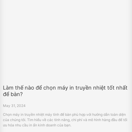
Làm thế nào để chọn máy in truyền nhiệt tốt nhất
để bàn?
May 31, 2024
Chọn máy in truyền nhiệt máy tính để bàn phù hợp với hướng dẫn toàn diện
của chúng tôi. Tìm hiểu về các tính năng, chi phí và mô hình hàng đầu để tối
ưu hóa nhu cầu in ấn kinh doanh của bạn.