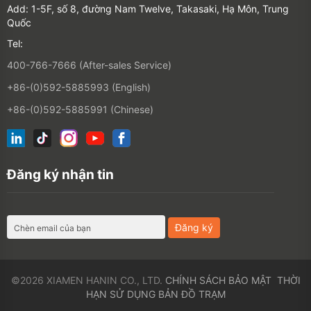
Đăng ký nhận tin
©2026 XIAMEN HANIN CO., LTD.
CHÍNH SÁCH BẢO MẬT
THỜI
HẠN SỬ DỤNG
BẢN ĐỒ TRẠM