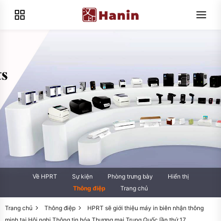
Về HPRT
Sự kiện
Phòng trưng bày
Hiển thị
Thông điệp
Trang chủ
Trang chủ
Thông điệp
HPRT sẽ giới thiệu máy in biên nhận thông
minh tại Hội nghị Thông tin hóa Thương mại Trung Quốc lần thứ 17