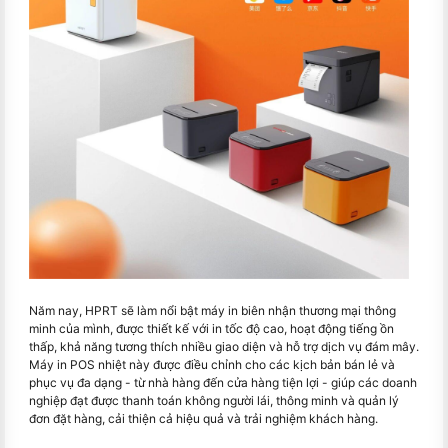
Năm nay, HPRT sẽ làm nổi bật máy in biên nhận thương mại thông
minh của mình, được thiết kế với in tốc độ cao, hoạt động tiếng ồn
thấp, khả năng tương thích nhiều giao diện và hỗ trợ dịch vụ đám mây.
Máy in POS nhiệt này được điều chỉnh cho các kịch bản bán lẻ và
phục vụ đa dạng - từ nhà hàng đến cửa hàng tiện lợi - giúp các doanh
nghiệp đạt được thanh toán không người lái, thông minh và quản lý
đơn đặt hàng, cải thiện cả hiệu quả và trải nghiệm khách hàng.