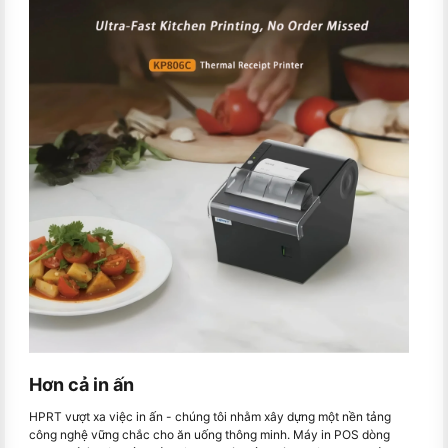
Hơn cả in ấn
HPRT vượt xa việc in ấn - chúng tôi nhằm xây dựng một nền tảng
công nghệ vững chắc cho ăn uống thông minh. Máy in POS dòng