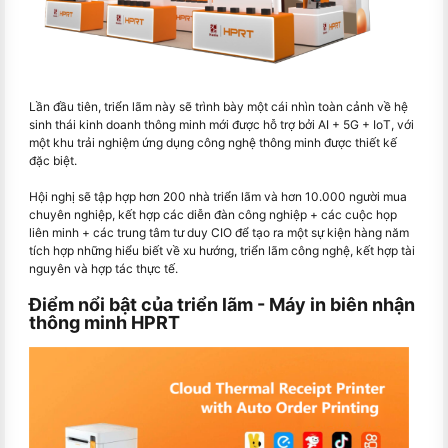
Lần đầu tiên, triển lãm này sẽ trình bày một cái nhìn toàn cảnh về hệ
sinh thái kinh doanh thông minh mới được hỗ trợ bởi AI + 5G + IoT, với
một khu trải nghiệm ứng dụng công nghệ thông minh được thiết kế
đặc biệt.
Hội nghị sẽ tập hợp hơn 200 nhà triển lãm và hơn 10.000 người mua
chuyên nghiệp, kết hợp các diễn đàn công nghiệp + các cuộc họp
liên minh + các trung tâm tư duy CIO để tạo ra một sự kiện hàng năm
tích hợp những hiểu biết về xu hướng, triển lãm công nghệ, kết hợp tài
nguyên và hợp tác thực tế.
Điểm nổi bật của triển lãm - Máy in biên nhận
thông minh HPRT