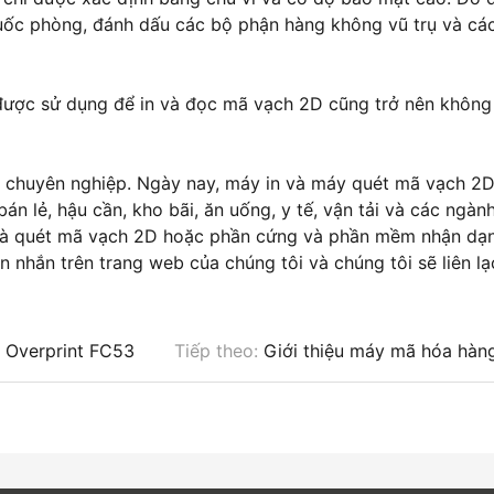
uốc phòng, đánh dấu các bộ phận hàng không vũ trụ và các
được sử dụng để in và đọc mã vạch 2D cũng trở nên không
 chuyên nghiệp. Ngày nay, máy in và máy quét mã vạch 2
n lẻ, hậu cần, kho bãi, ăn uống, y tế, vận tải và các ngàn
 và quét mã vạch 2D hoặc phần cứng và phần mềm nhận dạ
in nhắn trên trang web của chúng tôi và chúng tôi sẽ liên lạ
r Overprint FC53
Tiếp theo:
Giới thiệu máy mã hóa hàng