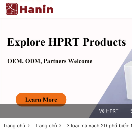
Về HPRT
Trang chủ
Trang chủ
3 loại mã vạch 2D phổ biến