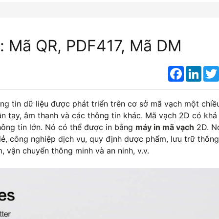
n: Mã QR, PDF417, Mã DM
Faceboo
Link
g tin dữ liệu được phát triển trên cơ sở mã vạch một chiề
ân tay, âm thanh và các thông tin khác. Mã vạch 2D có khả
ông tin lớn. Nó có thể được in bằng
máy in mã vạch
2D. N
lẻ, công nghiệp dịch vụ, quy định dược phẩm, lưu trữ thông
, vận chuyển thông minh và an ninh, v.v.