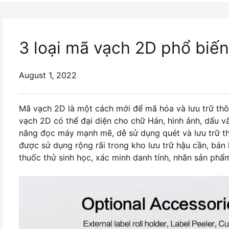
3 loại mã vạch 2D phổ biế
August 1, 2022
Mã vạch 2D là một cách mới để mã hóa và lưu trữ thôn
vạch 2D có thể đại diện cho chữ Hán, hình ảnh, dấu v
năng đọc máy mạnh mẽ, dễ sử dụng quét và lưu trữ th
được sử dụng rộng rãi trong kho lưu trữ hậu cần, bán 
thuốc thử sinh học, xác minh danh tính, nhãn sản phẩm