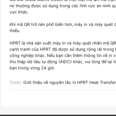
nó thường được sử dụng trong các lĩnh vực an ninh q
vực khác.
Khi mã QR trở nên phổ biến hơn, máy in và máy quét 
thiếu.
HPRT là nhà sản xuất máy in và máy quét nhãn mã QR
cạnh tranh của HPRT đã được sử dụng rộng rãi trong bá
công nghiệp khác. Nếu bạn cần thêm thông tin về in
thu thập dữ liệu tự động (AIDC) khác, vui lòng để lại t
bạn trong vòng 24 giờ.
Trước:
Giới thiệu về nguyên tắc in HPRT Heat Transfe