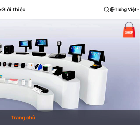
ệ
Giới thiệu
Tiếng Việt
Trang chủ