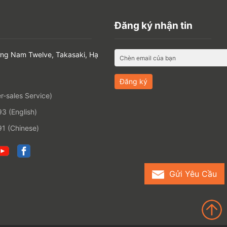
Đăng ký nhận tin
ờng Nam Twelve, Takasaki, Hạ
-sales Service)
 (English)
1 (Chinese)
Gửi Yêu Cầu