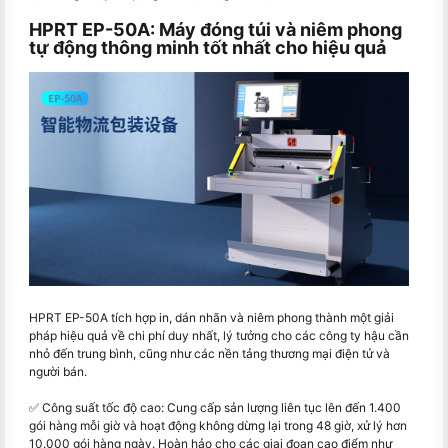
HPRT EP-50A: Máy đóng túi và niêm phong
tự động thông minh tốt nhất cho hiệu quả
HPRT EP-50A tích hợp in, dán nhãn và niêm phong thành một giải
pháp hiệu quả về chi phí duy nhất, lý tưởng cho các công ty hậu cần
nhỏ đến trung bình, cũng như các nền tảng thương mại điện tử và
người bán.
✅ Công suất tốc độ cao: Cung cấp sản lượng liên tục lên đến 1.400
gói hàng mỗi giờ và hoạt động không dừng lại trong 48 giờ, xử lý hơn
10.000 gói hàng ngày. Hoàn hảo cho các giai đoạn cao điểm như