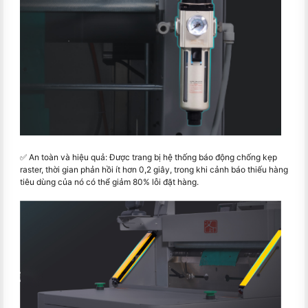
✅ An toàn và hiệu quả: Được trang bị hệ thống báo động chống kẹp
raster, thời gian phản hồi ít hơn 0,2 giây, trong khi cảnh báo thiếu hàng
tiêu dùng của nó có thể giảm 80% lỗi đặt hàng.