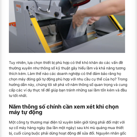
Tuy nhiên, lựa chọn thiết bị phù hợp có thể khó khăn do các vấn đề
thường xuyên như thông số kỹ thuật gây hiểu lầm và khả năng tương
thích kém. Làm thế nào các doanh nghiệp có thể đảm bảo rằng họ
chọn máy đóng gói tự động phù hợp với nhu cầu cụ thể của họ? Trong
hướng dẫn này, chúng tôi sẽ phá vỡ năm thông số quan trọng và cung
cấp các ví dụ thực tế để giúp bạn tránh những sai lầm tốn kém và đầu
tư tốt nhất.
Năm thông số chính cần xem xét khi chọn
máy tự động
Một công ty thương mại điện tử xuyên biên giới từng phải đối mặt với
sự cố máy hàng ngày (ba lần một ngày) sau khi mù quáng mua thiết
bị, cuối cùng buộc phải dừng hoạt động để sửa đổi. Nguyên nhân gốc