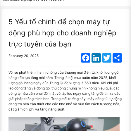
5 Yếu tố chính để chọn máy tự
động phù hợp cho doanh nghiệp
trực tuyến của bạn
Facebook
LinkedIn
Twitter
Shar
February 20, 2025
Với sự phát triển nhanh chóng của thương mại điện tử, khối lượng gói
hàng tiếp tục tăng mỗi năm. Trong lễ hội mùa xuân năm 2025, khối
lượng gói hàng ngày của Trung Quốc vượt quá 550 triệu. Khi chi phí
lao động tăng và đóng gói thủ công chứng minh không hiệu quả, các
công ty hậu cần phải đối mặt với áp lực ngày càng tăng để tìm ra các
giải pháp thông minh hơn. Trong môi trường này, máy đóng túi tự động
đang trở nên cần thiết cho các kho nhỏ và vừa tìm cách tự động hóa,
cắt giảm chi phí và tăng năng suất.