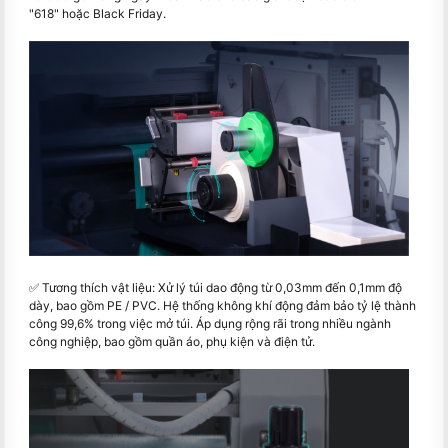
"618" hoặc Black Friday.
✅ Tương thích vật liệu: Xử lý túi dao động từ 0,03mm đến 0,1mm độ
dày, bao gồm PE / PVC. Hệ thống không khí động đảm bảo tỷ lệ thành
công 99,6% trong việc mở túi. Áp dụng rộng rãi trong nhiều ngành
công nghiệp, bao gồm quần áo, phụ kiện và điện tử.