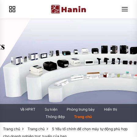
Về HPRT
Sự kiện
Phòng trưng bày
Hiển thị
Thông điệp
Trang chủ
Trang chủ
Trang chủ
5 Yếu tố chính để chọn máy tự động phù hợp
cho doanh nghiệp trực tuyến của bạn