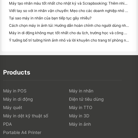
Máy tạo nhãn màu tốt nhất cho nhật ký và Scrapbooking: Thêm nhiều màu sắc vào mỗi trang
Viết tay so với in nhãn vận chuyển: Mẹo cho các doanh nghiệp nhỏ vào năm 2026
Tại sao máy in nhãn của bạn tiếp tục gây nhiễu?
Cách chọn máy in ảnh túi: Hướng dẫn hoàn chỉnh cho người dùng nhật ký, du lịch và iPhone
Máy in di động không mực tốt nhất cho du lịch, trường học và công việc di động: Hanin MT620 Pro Review
Ý tưởng bố trí tường hình ảnh nhỏ và lời khuyên cho trang trí phòng ngủ và ký túc xá
Products
Máy in POS
Máy in nhãn
Máy in di động
Điện tử tiêu dùng
Máy quét
Máy in TTO
Máy in dệt kỹ thuật số
Máy in 3D
PDA
Máy in ảnh
Portable A4 Printer