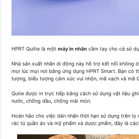
HPRT Quitie là một
máy in nhãn
cầm tay cho cả sử dụ
Nhà sản xuất nhãn di động này hỗ trợ kết nối không 
mọi lúc mọi nơi bằng ứng dụng HPRT Smart. Bạn có thể
tượng, biểu tượng cảm xúc vui nhộn, mã vạch và mã 
Qutie được in trực tiếp bằng cách sử dụng vật liệu g
nước, chống dầu, chống mài mòn.
Hoàn hảo cho việc dán nhãn thời hạn sử dụng trên lọ
rác tủ quần áo và mỹ phẩm và dược phẩm, đây là cách