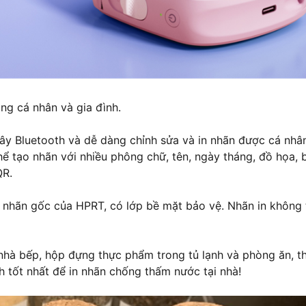
ng cá nhân và gia đình.
dây Bluetooth và dễ dàng chỉnh sửa và in nhãn được cá nhâ
 tạo nhãn với nhiều phông chữ, tên, ngày tháng, đồ họa, 
QR.
hi nhãn gốc của HPRT, có lớp bề mặt bảo vệ. Nhãn in không
 nhà bếp, hộp đựng thực phẩm trong tủ lạnh và phòng ăn, t
 tốt nhất để in nhãn chống thấm nước tại nhà!