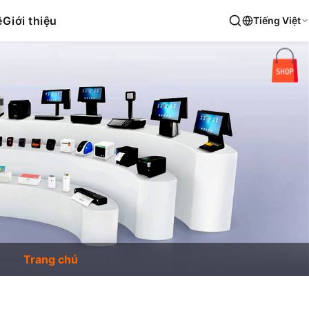
ệ
Giới thiệu
Tiếng Việt
Trang chủ