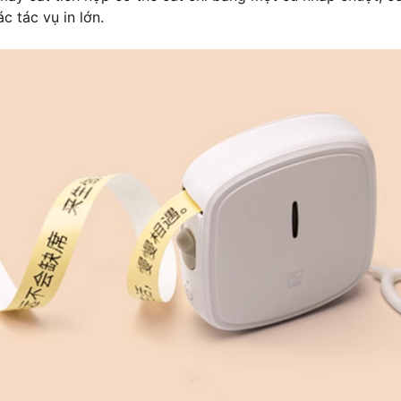
c tác vụ in lớn.