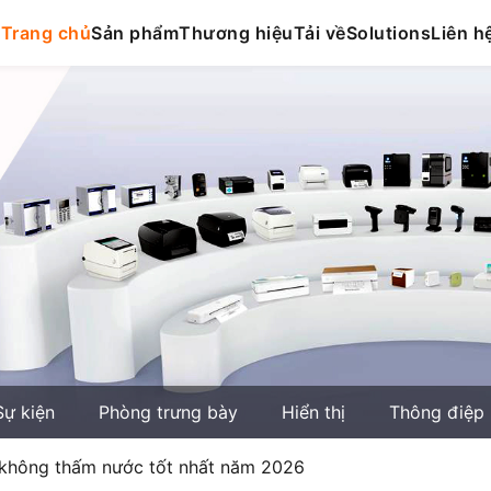
Trang chủ
Sản phẩm
Thương hiệu
Tải về
Solutions
Liên h
Sự kiện
Phòng trưng bày
Hiển thị
Thông điệp
 không thấm nước tốt nhất năm 2026