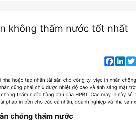
ãn không thấm nước tốt nhất
Faceboo
Link
 nhà hoặc tạo nhãn tài sản cho công ty, việc in nhãn chốn
nhãn cũng phải chịu được nhiệt độ cao và ánh sáng mặt trời
hãn chống thấm nước hàng đầu của HPRT. Các máy in này sử
giải pháp in bền cho các cá nhân, doanh nghiệp và nhà sản x
nhãn chống thấm nước