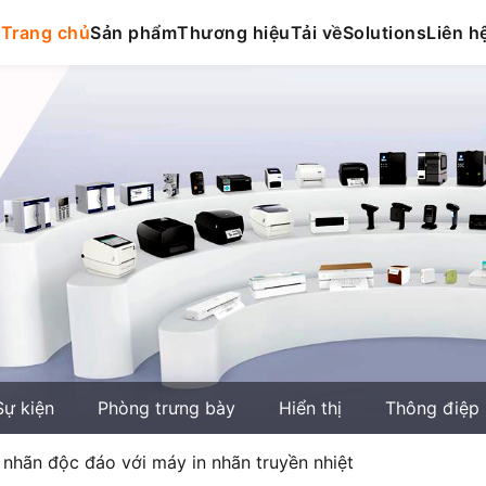
Trang chủ
Sản phẩm
Thương hiệu
Tải về
Solutions
Liên h
Sự kiện
Phòng trưng bày
Hiển thị
Thông điệp
 nhãn độc đáo với máy in nhãn truyền nhiệt