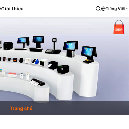
ệ
Giới thiệu
Tiếng Việt
Trang chủ