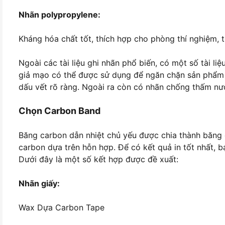
Nhãn polypropylene:
Kháng hóa chất tốt, thích hợp cho phòng thí nghiệm, th
Ngoài các tài liệu ghi nhãn phổ biến, có một số tài l
giả mạo có thể được sử dụng để ngăn chặn sản phẩm b
dấu vết rõ ràng. Ngoài ra còn có nhãn chống thấm nư
Chọn Carbon Band
Băng carbon dẫn nhiệt chủ yếu được chia thành băng 
carbon dựa trên hỗn hợp. Để có kết quả in tốt nhất, b
Dưới đây là một số kết hợp được đề xuất:
Nhãn giấy:
Wax Dựa Carbon Tape