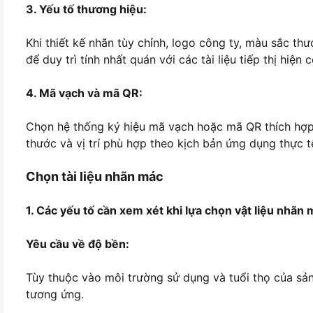
3. Yếu tố thương hiệu:
Khi thiết kế nhãn tùy chỉnh, logo công ty, màu sắc t
để duy trì tính nhất quán với các tài liệu tiếp thị hiện c
4. Mã vạch và mã QR:
Chọn hệ thống ký hiệu mã vạch hoặc mã QR thích hợ
thước và vị trí phù hợp theo kịch bản ứng dụng thực t
Chọn tài liệu nhãn mác
1. Các yếu tố cần xem xét khi lựa chọn vật liệu nhãn
Yêu cầu về độ bền:
Tùy thuộc vào môi trường sử dụng và tuổi thọ của sản
tương ứng.