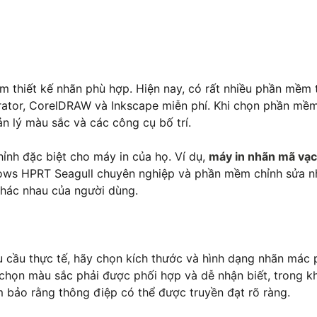
m thiết kế nhãn phù hợp. Hiện nay, có rất nhiều phần mềm t
strator, CorelDRAW và Inkscape miễn phí. Khi chọn phần mềm
n lý màu sắc và các công cụ bố trí.
ỉnh đặc biệt cho máy in của họ. Ví dụ,
máy in nhãn mã vạ
ows HPRT Seagull chuyên nghiệp và phần mềm chỉnh sửa n
khác nhau của người dùng.
u cầu thực tế, hãy chọn kích thước và hình dạng nhãn mác 
 chọn màu sắc phải được phối hợp và dễ nhận biết, trong kh
bảo rằng thông điệp có thể được truyền đạt rõ ràng.