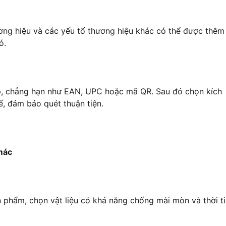
hương hiệu và các yếu tố thương hiệu khác có thể được thêm
ó.
p, chẳng hạn như EAN, UPC hoặc mã QR. Sau đó chọn kích
ế, đảm bảo quét thuận tiện.
 mác
 phẩm, chọn vật liệu có khả năng chống mài mòn và thời ti