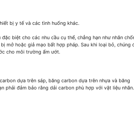
iết bị y tế và các tình huống khác.
iệu đặc biệt cho các nhu cầu cụ thể, chẳng hạn như nhãn chố
ị mở hoặc giả mạo bất hợp pháp. Sau khi loại bỏ, chúng đ
ớc cho môi trường ẩm ướt.
carbon dựa trên sáp, băng carbon dựa trên nhựa và băng
ạn phải đảm bảo rằng dải carbon phù hợp với vật liệu nhãn.