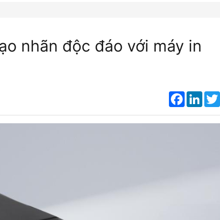
ạo nhãn độc đáo với máy in
Faceboo
Link