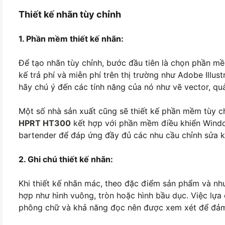
Thiết kế nhãn tùy chỉnh
1. Phần mềm thiết kế nhãn:
Để tạo nhãn tùy chỉnh, bước đầu tiên là chọn phần mề
kế trả phí và miễn phí trên thị trường như Adobe Illu
hãy chú ý đến các tính năng của nó như vẽ vector, quả
Một số nhà sản xuất cũng sẽ thiết kế phần mềm tùy ch
HPRT HT300
kết hợp với phần mềm điều khiển Wind
bartender để đáp ứng đầy đủ các nhu cầu chỉnh sửa 
2. Ghi chú thiết kế nhãn:
Khi thiết kế nhãn mác, theo đặc điểm sản phẩm và nh
hợp như hình vuông, tròn hoặc hình bầu dục. Việc lựa
phông chữ và khả năng đọc nên được xem xét để đảm 