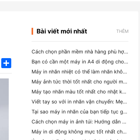
Bài viết mới nhất
THÊM
Cách chọn phần mềm nhà hàng phù hợp cho nhà hàng nhỏ hoặc trung bình của bạn
k
edIn
Twitter
Share
Bạn có cần một máy in A4 di động cho hóa đơn kho không? Điều gì thực sự hoạt động
Máy in nhãn nhiệt có thể làm nhãn không thấm nước cho các sản phẩm doanh nghiệp nhỏ không?
Máy ảnh tức thời tốt nhất cho người mới bắt đầu không muốn lãng phí giấy
Máy tạo nhãn màu tốt nhất cho nhật ký và Scrapbooking: Thêm nhiều màu sắc vào mỗi trang
Viết tay so với in nhãn vận chuyển: Mẹo cho các doanh nghiệp nhỏ vào năm 2026
Tại sao máy in nhãn của bạn tiếp tục gây nhiễu?
Cách chọn máy in ảnh túi: Hướng dẫn hoàn chỉnh cho người dùng nhật ký, du lịch và iPhone
Máy in di động không mực tốt nhất cho du lịch, trường học và công việc di động: Hanin MT620 Pro Review