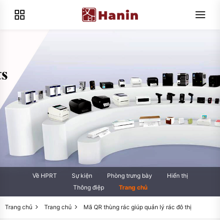
Về HPRT
Sự kiện
Phòng trưng bày
Hiển thị
Thông điệp
Trang chủ
Trang chủ
Trang chủ
Mã QR thùng rác giúp quản lý rác đô thị