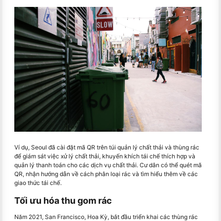
Ví dụ, Seoul đã cài đặt mã QR trên túi quản lý chất thải và thùng rác
để giám sát việc xử lý chất thải, khuyến khích tái chế thích hợp và
quản lý thanh toán cho các dịch vụ chất thải. Cư dân có thể quét mã
QR, nhận hướng dẫn về cách phân loại rác và tìm hiểu thêm về các
giao thức tái chế.
Tối ưu hóa thu gom rác
Năm 2021, San Francisco, Hoa Kỳ, bắt đầu triển khai các thùng rác