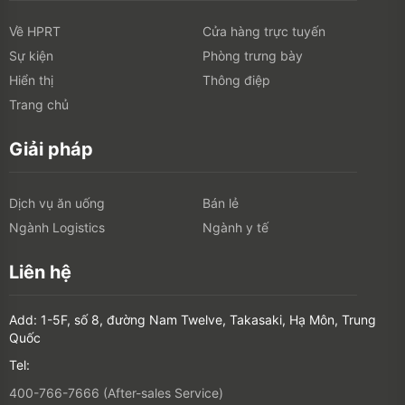
Về HPRT
Cửa hàng trực tuyến
Sự kiện
Phòng trưng bày
Hiển thị
Thông điệp
Trang chủ
Giải pháp
Dịch vụ ăn uống
Bán lẻ
Ngành Logistics
Ngành y tế
Liên hệ
Add: 1-5F, số 8, đường Nam Twelve, Takasaki, Hạ Môn, Trung
Quốc
Tel:
400-766-7666 (After-sales Service)