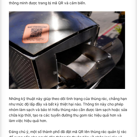
thông minh được trang bị mã QR và cảm biến.
Những kỹ thuật này giúp theo dõi tình trạng của thùng rác, chẳng hạn
như mức độ lấp đầy và bất kỳ thiệt hại nào. Thông tin này cho phép
nhóm làm sạch và bảo trì hiểu thùng nào cần được làm sạch hoặc sửa
chữa kịp thời, tạo ra các tuyến đường thu gom rác hiệu quả hơn và
làm việc hiệu quả hơn.
Đáng chú ý, một số thành phố đã đặt mã QR lên thùng rác quản lý rác