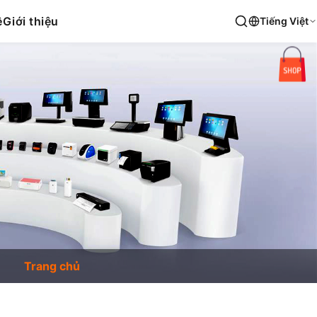
ệ
Giới thiệu
Tiếng Việt
Trang chủ