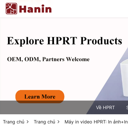
Về HPRT
Trang chủ
Trang chủ
Máy in video HPRT: In ảnh+I