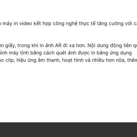
a máy in video kết hợp công nghệ thực tế tăng cường với 
rên giấy, trong khi in ảnh AR đi xa hơn. Nội dung động liên 
 hình máy tính bằng cách quét ảnh được in bằng ứng dụng
 clip, hiệu ứng âm thanh, hoạt hình và nhiều hơn nữa, thê