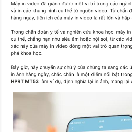
Máy in video đã giành được một vị trí trong các ngà
và in các khung hình cụ thể từ nguồn video. Từ chẩn 
hàng ngày, tiện ích của máy in video là rất lớn và hấp
Trong chẩn đoán y tế và nghiên cứu khoa học, máy in
cụ thể, chẳng hạn như siêu âm hoặc nội soi, từ các vide
xác này của máy in video đóng một vai trò quan trọng
phá khoa học.
Bây giờ, hãy chuyển sự chú ý của chúng ta sang các 
in ảnh hàng ngày, chắc chắn là một điểm nổi bật tron
HPRT MT53
làm ví dụ, định nghĩa lại in ảnh, mang lạ