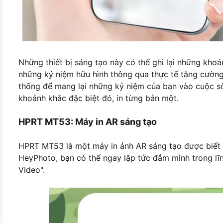
Những thiết bị sáng tạo này có thể ghi lại những kho
những kỷ niệm hữu hình thông qua thực tế tăng cường
thống để mang lại những kỷ niệm của bạn vào cuộc sốn
khoảnh khắc đặc biệt đó, in từng bản một.
HPRT MT53: Máy in AR sáng tạo
HPRT MT53 là một máy in ảnh AR sáng tạo được biết 
HeyPhoto, bạn có thể ngay lập tức đắm mình trong lĩ
Video".