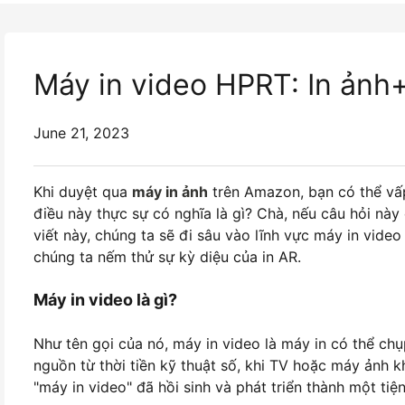
Máy in video HPRT: In ảnh
June 21, 2023
Khi duyệt qua
máy in ảnh
trên Amazon, bạn có thể vấp
điều này thực sự có nghĩa là gì? Chà, nếu câu hỏi này
viết này, chúng ta sẽ đi sâu vào lĩnh vực máy in vide
chúng ta nếm thử sự kỳ diệu của in AR.
Máy in video là gì?
Như tên gọi của nó, máy in video là máy in có thể chụ
nguồn từ thời tiền kỹ thuật số, khi TV hoặc máy ảnh k
"máy in video" đã hồi sinh và phát triển thành một tiện