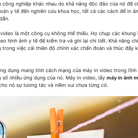
nh công nghiệp khác nhau do khả năng độc đáo của nó để 
đoán y tế đến nghiên cứu khoa học, tất cả các cách để in ả
 dẫn.
 video là một công cụ không thể thiếu. Họ chụp các khung 
o hình ảnh y tế để kiểm tra và ghi lại chi tiết. Khả năng ch
 trong việc cải thiện độ chính xác chẩn đoán và thúc đẩy
ứng dụng mang tính cách mạng của máy in video trong lĩnh
g số nhiều ứng dụng của nó. Máy in video, lấy
máy in ảnh m
i cho nó sự tương tác và niềm vui chưa từng có.