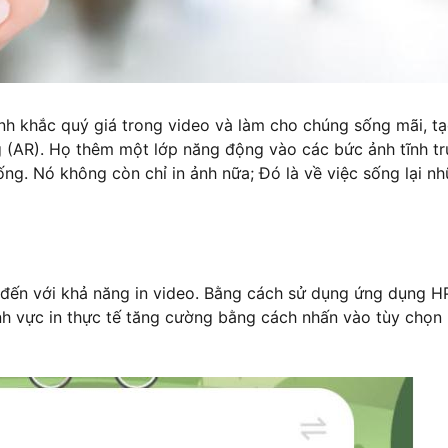
ảnh khắc quý giá trong video và làm cho chúng sống mãi, tạ
 (AR). Họ thêm một lớp năng động vào các bức ảnh tĩnh t
g. Nó không còn chỉ in ảnh nữa; Đó là về việc sống lại n
đến với khả năng in video. Bằng cách sử dụng ứng dụng 
nh vực in thực tế tăng cường bằng cách nhấn vào tùy chọn