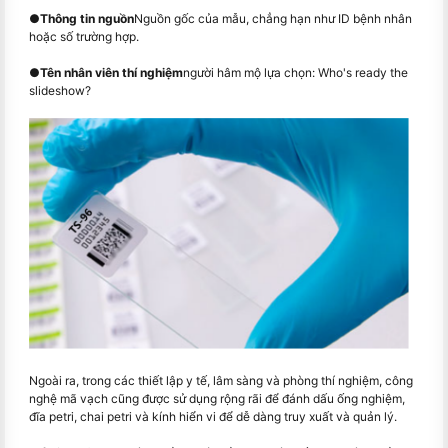
●
Thông tin nguồn
Nguồn gốc của mẫu, chẳng hạn như ID bệnh nhân
hoặc số trường hợp.
●
Tên nhân viên thí nghiệm
người hâm mộ lựa chọn: Who's ready the
slideshow?
Ngoài ra, trong các thiết lập y tế, lâm sàng và phòng thí nghiệm, công
nghệ mã vạch cũng được sử dụng rộng rãi để đánh dấu ống nghiệm,
đĩa petri, chai petri và kính hiển vi để dễ dàng truy xuất và quản lý.