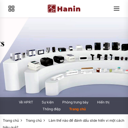
Về HPRT
Sự kiện
Phòng trưng bày
Hiển thị
Thông điệp
Trang chủ
Trang chủ
Trang chủ
Làm thế nào để đánh dấu slide hiển vi một cách
hiệu quả?