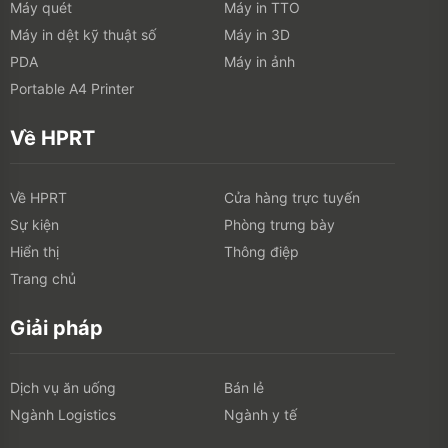
Máy quét
Máy in TTO
Máy in dệt kỹ thuật số
Máy in 3D
PDA
Máy in ảnh
Portable A4 Printer
Về HPRT
Về HPRT
Cửa hàng trực tuyến
Sự kiện
Phòng trưng bày
Hiển thị
Thông điệp
Trang chủ
Giải pháp
Dịch vụ ăn uống
Bán lẻ
Ngành Logistics
Ngành y tế