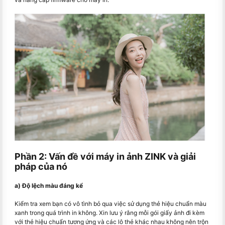
Phần 2: Vấn đề với máy in ảnh ZINK và giải
pháp của nó
a) Độ lệch màu đáng kể
Kiểm tra xem bạn có vô tình bỏ qua việc sử dụng thẻ hiệu chuẩn màu
xanh trong quá trình in không. Xin lưu ý rằng mỗi gói giấy ảnh đi kèm
với thẻ hiệu chuẩn tương ứng và các lô thẻ khác nhau không nên trộn