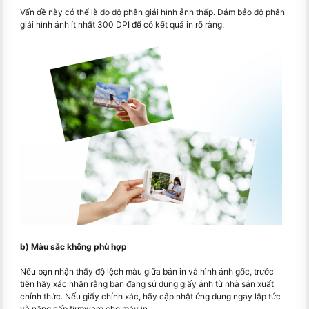
Vấn đề này có thể là do độ phân giải hình ảnh thấp. Đảm bảo độ phân
giải hình ảnh ít nhất 300 DPI để có kết quả in rõ ràng.
b) Màu sắc không phù hợp
Nếu bạn nhận thấy độ lệch màu giữa bản in và hình ảnh gốc, trước
tiên hãy xác nhận rằng bạn đang sử dụng giấy ảnh từ nhà sản xuất
chính thức. Nếu giấy chính xác, hãy cập nhật ứng dụng ngay lập tức
và nâng cấp firmware cho máy in.