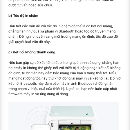
được tư vấn hoặc sửa chữa.
b) Tốc độ in chậm
Hầu hết các vấn đề với tốc độ in chậm có thể là do kết nối mạng,
chẳng hạn như quá xa phạm vi Bluetooth hoặc tốc độ truyền mạng
chậm. Đề nghị chuyển sang môi trường mạng ổn định, tốc độ cao để
giải quyết loại vấn đề này.
c) Kết nối không thành công
Nếu bạn gặp sự cố kết nối thiết bị trong quá trình sử dụng, chẳng hạn
như máy in không thể ghép nối với thiết bị di động hoặc kết nối không
ổn định, trước tiên hãy đảm bảo mạng của bạn ở trạng thái tốt. Nếu
mạng hoạt động tốt, hãy thử khởi động lại máy in và kết nối lại. Đối với
kết nối Bluetooth, hãy đảm bảo máy in ảnh Bluetooth di động nằm
trong phạm vi hiệu quả của thiết bị. Ngoài ra, bạn nên luôn cập nhật
firmware máy in và ứng dụng di động.