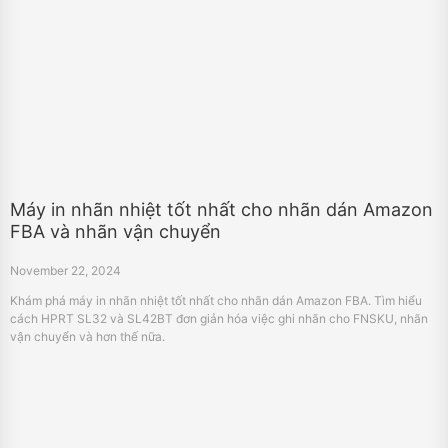
Máy in nhãn nhiệt tốt nhất cho nhãn dán Amazon
FBA và nhãn vận chuyển
November 22, 2024
Khám phá máy in nhãn nhiệt tốt nhất cho nhãn dán Amazon FBA. Tìm hiểu
cách HPRT SL32 và SL42BT đơn giản hóa việc ghi nhãn cho FNSKU, nhãn
vận chuyển và hơn thế nữa.