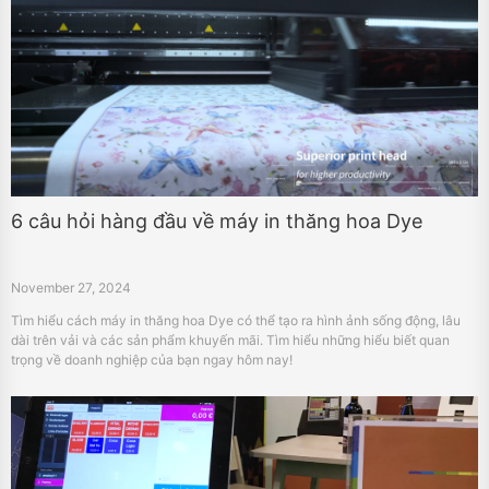
6 câu hỏi hàng đầu về máy in thăng hoa Dye
November 27, 2024
Tìm hiểu cách máy in thăng hoa Dye có thể tạo ra hình ảnh sống động, lâu
dài trên vải và các sản phẩm khuyến mãi. Tìm hiểu những hiểu biết quan
trọng về doanh nghiệp của bạn ngay hôm nay!