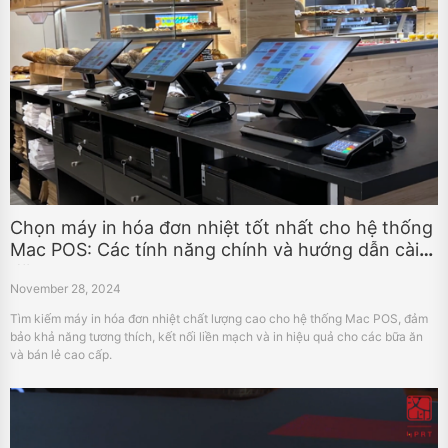
Chọn máy in hóa đơn nhiệt tốt nhất cho hệ thống
Mac POS: Các tính năng chính và hướng dẫn cài
đặt
November 28, 2024
Tìm kiếm máy in hóa đơn nhiệt chất lượng cao cho hệ thống Mac POS, đảm
bảo khả năng tương thích, kết nối liền mạch và in hiệu quả cho các bữa ăn
và bán lẻ cao cấp.