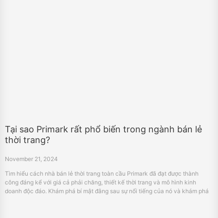
Tại sao Primark rất phổ biến trong ngành bán lẻ
thời trang?
November 21, 2024
Tìm hiểu cách nhà bán lẻ thời trang toàn cầu Primark đã đạt được thành
công đáng kể với giá cả phải chăng, thiết kế thời trang và mô hình kinh
doanh độc đáo. Khám phá bí mật đằng sau sự nổi tiếng của nó và khám phá
tác động của nó đối với ngành bán lẻ.