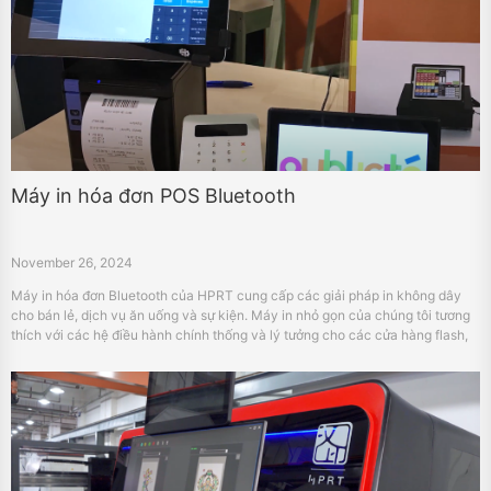
Máy in hóa đơn POS Bluetooth
November 26, 2024
Máy in hóa đơn Bluetooth của HPRT cung cấp các giải pháp in không dây
cho bán lẻ, dịch vụ ăn uống và sự kiện. Máy in nhỏ gọn của chúng tôi tương
thích với các hệ điều hành chính thống và lý tưởng cho các cửa hàng flash,
xe tải thực phẩm và hệ thống POS.