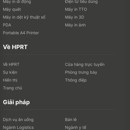
Về HPRT
Về HPRT
Cửa hàng trực tuyến
Sự kiện
Phòng trưng bày
Hiển thị
Thông điệp
Trang chủ
Giải pháp
Dịch vụ ăn uống
Bán lẻ
Ngành Logistics
Ngành y tế
Liên hệ
Add: 1-5F, số 8, đường Nam Twelve, Takasaki, Hạ Môn, Trung
Quốc
Tel: