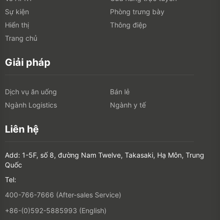
Sự kiện
Phòng trưng bày
Hiển thị
Thông điệp
Trang chủ
Giải pháp
Dịch vụ ăn uống
Bán lẻ
Ngành Logistics
Ngành y tế
Liên hệ
Add: 1-5F, số 8, đường Nam Twelve, Takasaki, Hạ Môn, Trung
Quốc
Tel:
400-766-7666 (After-sales Service)
+86-(0)592-5885993 (English)