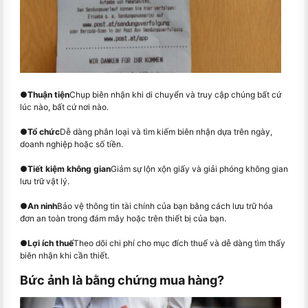
●
Thuận tiện
Chụp biên nhận khi di chuyển và truy cập chúng bất cứ
lúc nào, bất cứ nơi nào.
●
Tổ chức
Dễ dàng phân loại và tìm kiếm biên nhận dựa trên ngày,
doanh nghiệp hoặc số tiền.
●
Tiết kiệm không gian
Giảm sự lộn xộn giấy và giải phóng không gian
lưu trữ vật lý.
●
An ninh
Bảo vệ thông tin tài chính của bạn bằng cách lưu trữ hóa
đơn an toàn trong đám mây hoặc trên thiết bị của bạn.
●
Lợi ích thuế
Theo dõi chi phí cho mục đích thuế và dễ dàng tìm thấy
biên nhận khi cần thiết.
Bức ảnh là bằng chứng mua hàng?