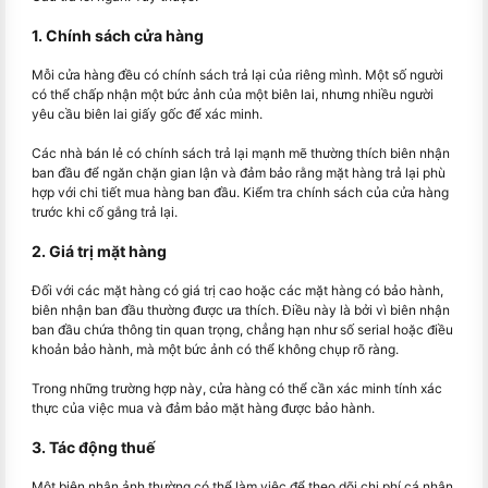
1. Chính sách cửa hàng
Mỗi cửa hàng đều có chính sách trả lại của riêng mình. Một số người
có thể chấp nhận một bức ảnh của một biên lai, nhưng nhiều người
yêu cầu biên lai giấy gốc để xác minh.
Các nhà bán lẻ có chính sách trả lại mạnh mẽ thường thích biên nhận
ban đầu để ngăn chặn gian lận và đảm bảo rằng mặt hàng trả lại phù
hợp với chi tiết mua hàng ban đầu. Kiểm tra chính sách của cửa hàng
trước khi cố gắng trả lại.
2. Giá trị mặt hàng
Đối với các mặt hàng có giá trị cao hoặc các mặt hàng có bảo hành,
biên nhận ban đầu thường được ưa thích. Điều này là bởi vì biên nhận
ban đầu chứa thông tin quan trọng, chẳng hạn như số serial hoặc điều
khoản bảo hành, mà một bức ảnh có thể không chụp rõ ràng.
Trong những trường hợp này, cửa hàng có thể cần xác minh tính xác
thực của việc mua và đảm bảo mặt hàng được bảo hành.
3. Tác động thuế
Một biên nhận ảnh thường có thể làm việc để theo dõi chi phí cá nhân