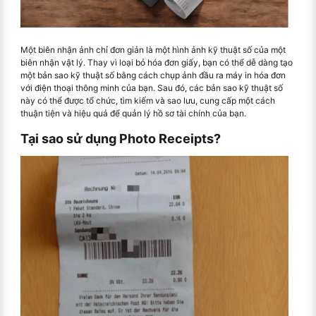
Một biên nhận ảnh chỉ đơn giản là một hình ảnh kỹ thuật số của một
biên nhận vật lý. Thay vì loại bỏ hóa đơn giấy, bạn có thể dễ dàng tạo
một bản sao kỹ thuật số bằng cách chụp ảnh đầu ra máy in hóa đơn
với điện thoại thông minh của bạn. Sau đó, các bản sao kỹ thuật số
này có thể được tổ chức, tìm kiếm và sao lưu, cung cấp một cách
thuận tiện và hiệu quả để quản lý hồ sơ tài chính của bạn.
Tại sao sử dụng Photo Receipts?