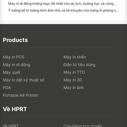
Máy in di động không mực tốt nhất cho du lịch, trường học và công việc di động: Hanin MT620 Pro Review
Ý tưởng bố trí tường hình ảnh nhỏ và lời khuyên cho trang trí phòng ngủ và ký túc xá
Products
Máy in POS
Máy in nhãn
Máy in di động
Điện tử tiêu dùng
Máy quét
Máy in TTO
Máy in dệt kỹ thuật số
Máy in 3D
PDA
Máy in ảnh
Portable A4 Printer
Về HPRT
Về HPRT
Cửa hàng trực tuyến