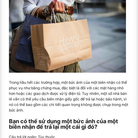
Trong hầu hết các trường hợp, một bức ảnh của một biên nhận có thể
phục vụ như bằng chứng mua, đặc biệt là đối với các mặt hàng nhỏ
hơn hoặc các giao dịch được xử lý điện tử. Tuy nhiên, một số nhà bán
lẻ vẫn có thể yêu cầu biên nhận giấy gốc để trả lại hoặc bảo hành, vì
nó có thể bao gồm các chi tiết quan trọng không được chụp trong một
bức ảnh.
Bạn có thể sử dụng một bức ảnh của một
biên nhận để trả lại một cái gì đó?
Câu trả lời ngắn: Tùy thuộc.