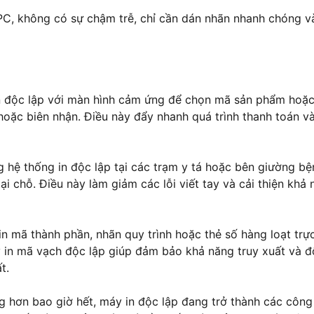
 PC, không có sự chậm trễ, chỉ cần dán nhãn nhanh chóng v
in độc lập với màn hình cảm ứng để chọn mã sản phẩm hoặ
oặc biên nhận. Điều này đẩy nhanh quá trình thanh toán v
 hệ thống in độc lập tại các trạm y tá hoặc bên giường bệ
i chỗ. Điều này làm giảm các lỗi viết tay và cải thiện khả
n mã thành phần, nhãn quy trình hoặc thẻ số hàng loạt trực
y in mã vạch độc lập giúp đảm bảo khả năng truy xuất và đ
t.
ng hơn bao giờ hết, máy in độc lập đang trở thành các công