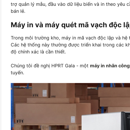
trợ quản lý mẫu, đầu vào dữ liệu biến và in theo yêu 
bán lẻ.
Máy in và máy quét mã vạch độc lậ
Trong môi trường kho, máy in mã vạch độc lập và hệ 
Các hệ thống này thường được triển khai trong các khu
độ chính xác là cần thiết.
Chúng tôi đề nghị HPRT Gala - một
máy in nhãn công
tuyến.