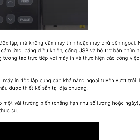
g độc lập, mà không cần máy tính hoặc máy chủ bên ngoài. 
cảm ứng, bảng điều khiển, cổng USB và hỗ trợ bàn phím 
 tương tác trực tiếp với máy in và thực hiện các công việc
h, máy in độc lập cung cấp khả năng ngoại tuyến vượt trội.
ẫu được thiết kế sẵn tại địa phương.
p một vài trường biến (chẳng hạn như số lượng hoặc ngày),
thực sự.