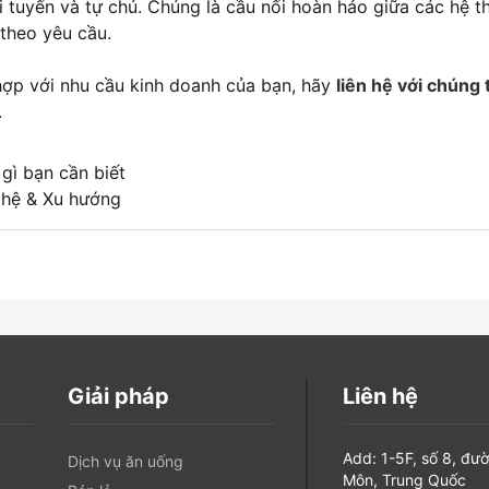
ại tuyến và tự chủ. Chúng là cầu nối hoàn hảo giữa các hệ 
theo yêu cầu.
hợp với nhu cầu kinh doanh của bạn, hãy
liên hệ với chúng 
.
gì bạn cần biết
nghệ & Xu hướng
Giải pháp
Liên hệ
Add: 1-5F, số 8, đư
Dịch vụ ăn uống
Môn, Trung Quốc