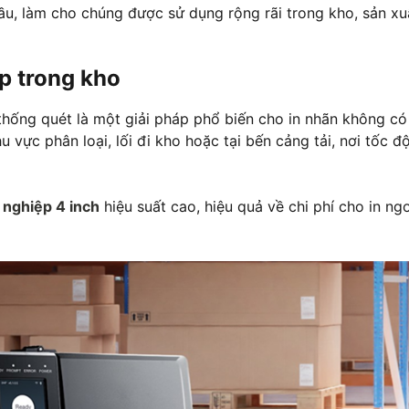
cầu, làm cho chúng được sử dụng rộng rãi trong kho, sản xu
p trong kho
thống quét là một giải pháp phổ biến cho in nhãn không có
 vực phân loại, lối đi kho hoặc tại bến cảng tải, nơi tốc đ
 nghiệp 4 inch
hiệu suất cao, hiệu quả về chi phí cho in ng