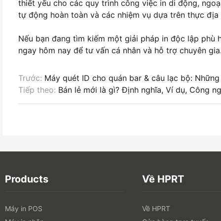
thiết yếu cho các quy trình công việc in di động, ngo
tự động hoàn toàn và các nhiệm vụ dựa trên thực địa 
Nếu bạn đang tìm kiếm một giải pháp in độc lập phù 
ngay hôm nay để tư vấn cá nhân và hỗ trợ chuyên gia
Trước:
Máy quét ID cho quán bar & câu lạc bộ: Những 
Tiếp theo:
Bán lẻ mới là gì? Định nghĩa, Ví dụ, Công 
Products
Về HPRT
Máy in POS
Về HPRT