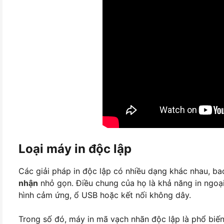
Loại máy in độc lập
Các giải pháp in độc lập có nhiều dạng khác nhau, 
nhận
nhỏ gọn. Điều chung của họ là khả năng in ngoại
hình cảm ứng, ổ USB hoặc kết nối không dây.
Trong số đó, máy in mã vạch nhãn độc lập là phổ biến