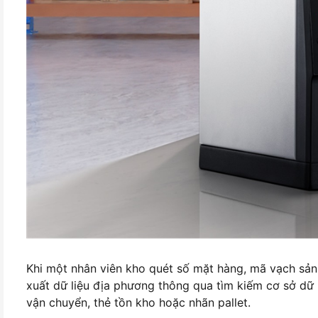
Khi một nhân viên kho quét số mặt hàng, mã vạch sả
xuất dữ liệu địa phương thông qua tìm kiếm cơ sở dữ 
vận chuyển, thẻ tồn kho hoặc nhãn pallet.