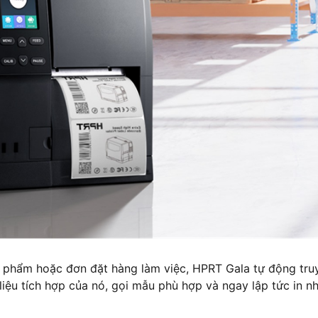
n phẩm hoặc đơn đặt hàng làm việc, HPRT Gala tự động tru
liệu tích hợp của nó, gọi mẫu phù hợp và ngay lập tức in n