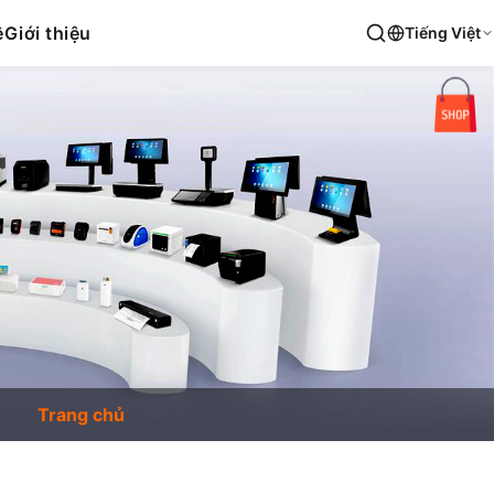
ệ
Giới thiệu
Tiếng Việt
Trang chủ