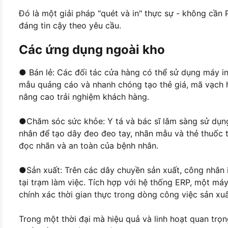
Đó là một giải pháp "quét và in" thực sự - không cần
đáng tin cậy theo yêu cầu.
Các ứng dụng ngoài kho
● Bán lẻ: Các đối tác cửa hàng có thể sử dụng máy 
mẫu quảng cáo và nhanh chóng tạo thẻ giá, mã vạch h
nâng cao trải nghiệm khách hàng.
●
Chăm sóc sức khỏe: Y tá và bác sĩ lâm sàng sử dụng
nhân để tạo dây đeo đeo tay, nhãn mẫu và thẻ thuốc tạ
đọc nhãn và an toàn của bệnh nhân.
●
Sản xuất: Trên các dây chuyền sản xuất, công nhân i
tại trạm làm việc. Tích hợp với hệ thống ERP, một má
chính xác thời gian thực trong dòng công việc sản xuấ
Trong một thời đại mà hiệu quả và linh hoạt quan trọ