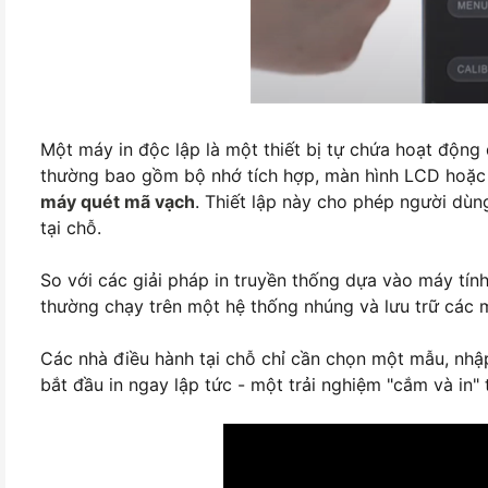
Một máy in độc lập là một thiết bị tự chứa hoạt độn
thường bao gồm bộ nhớ tích hợp, màn hình LCD hoặc 
máy quét mã vạch
. Thiết lập này cho phép người dùng
tại chỗ.
So với các giải pháp in truyền thống dựa vào máy tín
thường chạy trên một hệ thống nhúng và lưu trữ các m
Các nhà điều hành tại chỗ chỉ cần chọn một mẫu, nhậ
bắt đầu in ngay lập tức - một trải nghiệm "cắm và in" 