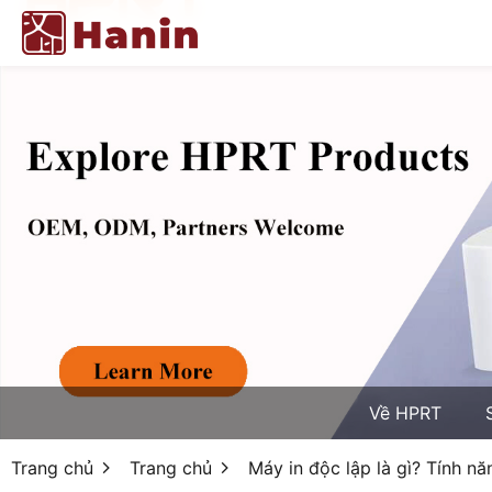
Về HPRT
Trang chủ
Trang chủ
Máy in độc lập là gì? Tính nă