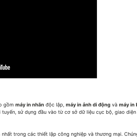
bao gồm
máy in nhãn
độc lập,
máy in ảnh di động
và
máy in 
 tuyến, sử dụng đầu vào từ cơ sở dữ liệu cục bộ, giao diệ
 nhất trong các thiết lập công nghiệp và thương mại. Chún